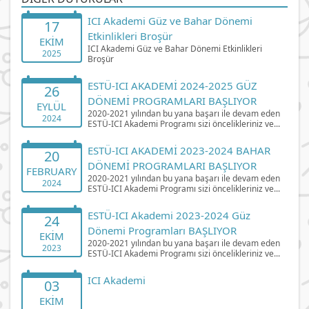
ICI Akademi Güz ve Bahar Dönemi
17
Etkinlikleri Broşür
EKIM
ICI Akademi Güz ve Bahar Dönemi Etkinlikleri
2025
Broşür
ESTÜ-ICI AKADEMİ 2024-2025 GÜZ
26
DÖNEMİ PROGRAMLARI BAŞLIYOR
EYLÜL
2020-2021 yılından bu yana başarı ile devam eden
2024
ESTÜ-ICI Akademi Programı sizi öncelikleriniz ve...
ESTÜ-ICI AKADEMİ 2023-2024 BAHAR
20
DÖNEMİ PROGRAMLARI BAŞLIYOR
FEBRUARY
2020-2021 yılından bu yana başarı ile devam eden
2024
ESTÜ-ICI Akademi Programı sizi öncelikleriniz ve...
ESTÜ-ICI Akademi 2023-2024 Güz
24
Dönemi Programları BAŞLIYOR
EKIM
2020-2021 yılından bu yana başarı ile devam eden
2023
ESTÜ-ICI Akademi Programı sizi öncelikleriniz ve...
ICI Akademi
03
EKIM