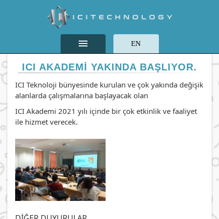
menu
EN
ICI AKADEMI YAKINDA BAŞLIYOR.
ICI Teknoloji bünyesinde kurulan ve çok yakında değişik
alanlarda çalışmalarına başlayacak olan
ICI Akademi 2021 yılı içinde bir çok etkinlik ve faaliyet
ile hizmet verecek.
DIĞER DUYURULAR