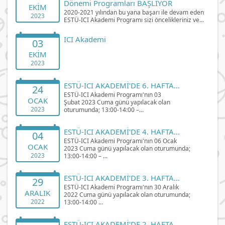
Dönemi Programları BAŞLIYOR
EKIM
2020-2021 yılından bu yana başarı ile devam eden
2023
ESTÜ-ICI Akademi Programı sizi öncelikleriniz ve...
ICI Akademi
03
EKIM
2023
ESTÜ-ICI AKADEMİ'DE 6. HAFTA...
24
ESTÜ-ICI Akademi Programı'nın 03
OCAK
Şubat 2023 Cuma günü yapılacak olan
2023
oturumunda; 13:00-14:00 –...
ESTÜ-ICI AKADEMİ'DE 4. HAFTA...
04
ESTÜ-ICI Akademi Programı'nın 06 Ocak
OCAK
2023 Cuma günü yapılacak olan oturumunda;
2023
13:00-14:00 – ...
ESTÜ-ICI AKADEMİ'DE 3. HAFTA...
29
ESTÜ-ICI Akademi Programı'nın 30 Aralık
ARALIK
2022 Cuma günü yapılacak olan oturumunda;
2022
13:00-14:00 ...
ESTÜ-ICI AKADEMİ'DE 2. HAFTA...