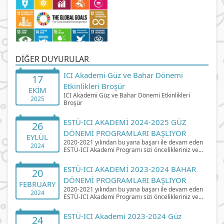
DIĞER DUYURULAR
ICI Akademi Güz ve Bahar Dönemi
17
Etkinlikleri Broşür
EKIM
ICI Akademi Güz ve Bahar Dönemi Etkinlikleri
2025
Broşür
ESTÜ-ICI AKADEMİ 2024-2025 GÜZ
26
DÖNEMİ PROGRAMLARI BAŞLIYOR
EYLÜL
2020-2021 yılından bu yana başarı ile devam eden
2024
ESTÜ-ICI Akademi Programı sizi öncelikleriniz ve...
ESTÜ-ICI AKADEMİ 2023-2024 BAHAR
20
DÖNEMİ PROGRAMLARI BAŞLIYOR
FEBRUARY
2020-2021 yılından bu yana başarı ile devam eden
2024
ESTÜ-ICI Akademi Programı sizi öncelikleriniz ve...
ESTÜ-ICI Akademi 2023-2024 Güz
24