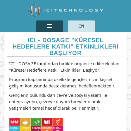
menu
EN
ICI - DOSAGE "KÜRESEL
HEDEFLERE KATKI" ETKINLIKLERI
BAŞLIYOR
ICI - DOSAGE tarafından birlikte organize edilecek olan
"Küresel Hedeflere Katkı" Etkinlikleri Başlıyor.
Program kapsamında özellikle gençlerimizin kişisel
gelişim konusunda desteklenmesi hedeflenmektedir.
Gençlerin bulundukları çevre ve sosyal yaşam ile
entegrasyonu, çevreye duyarlı bireyler olarak
yetişmeleri temel hedef olarak belirlenmiştir.